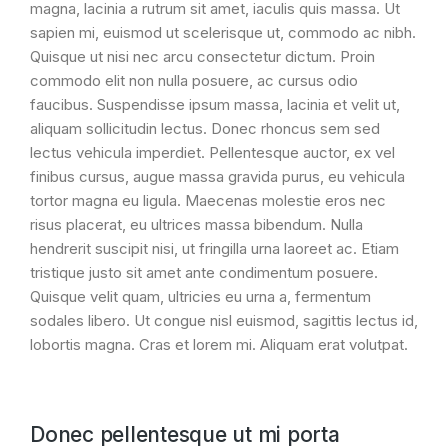
magna, lacinia a rutrum sit amet, iaculis quis massa. Ut
sapien mi, euismod ut scelerisque ut, commodo ac nibh.
Quisque ut nisi nec arcu consectetur dictum. Proin
commodo elit non nulla posuere, ac cursus odio
faucibus. Suspendisse ipsum massa, lacinia et velit ut,
aliquam sollicitudin lectus. Donec rhoncus sem sed
lectus vehicula imperdiet. Pellentesque auctor, ex vel
finibus cursus, augue massa gravida purus, eu vehicula
tortor magna eu ligula. Maecenas molestie eros nec
risus placerat, eu ultrices massa bibendum. Nulla
hendrerit suscipit nisi, ut fringilla urna laoreet ac. Etiam
tristique justo sit amet ante condimentum posuere.
Quisque velit quam, ultricies eu urna a, fermentum
sodales libero. Ut congue nisl euismod, sagittis lectus id,
lobortis magna. Cras et lorem mi. Aliquam erat volutpat.
Donec pellentesque ut mi porta