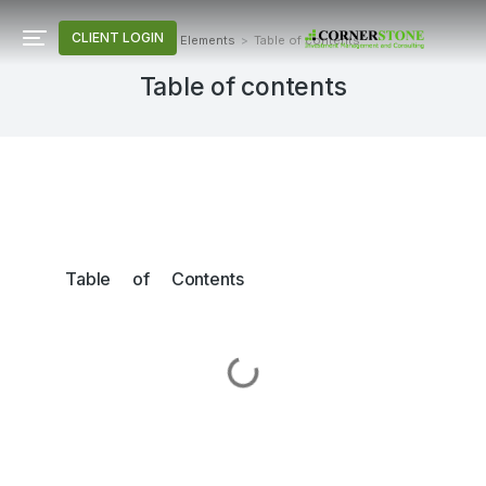
CLIENT LOGIN
Home
Elements
Table of contents
You are here:
Table of contents
Table of Contents