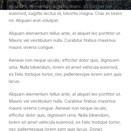
eu urna a, fermentum sodales libero. Ut congue nisl
euismod, sagittis lectus id, lobortis magna. Cras et lorem
mi. Aliquam erat volutpat.
Aliquam elementum tellus ante, at aliquet leo porttitor ut.
Mauris vel vestibulum nulla. Curabitur finibus maximus
mauris viverra congue.
Aenean non neque iaculis, efficitur dolor quis, dignissim
urna. Nulla bibendum, lorem sit amet vehicula euismod,
ex felis tristique tortor, nec pellentesque lorem sem quis
lacus.
Aliquam elementum tellus ante, at aliquet leo porttitor ut.
Mauris vel vestibulum nulla. Curabitur finibus maximus
mauris viverra congue. Aenean non neque iaculis,
efficitur dolor quis, dignissim urna. Nulla bibendum,
lorem sit amet vehicula euismod, ex felis tristique tortor,
nec pellentesque lorem sem quis lacus. Donec