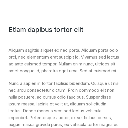
Etiam dapibus tortor elit
Aliquam sagittis aliquet ex nec porta. Aliquam porta odio
orci, nec elementum erat suscipit id. Vivamus sed lectus
ac ante euismod tempor. Nullam enim nunc, ultrices sit
amet congue id, pharetra eget urna. Sed at euismod mi.
Nunc a sapien in tortor facilisis bibendum. Quisque ut nisi
nec arcu consectetur dictum. Proin commodo elit non
nulla posuere, ac cursus odio faucibus. Suspendisse
ipsum massa, lacinia et velit ut, aliquam sollicitudin
lectus. Donec rhoncus sem sed lectus vehicula
imperdiet. Pellentesque auctor, ex vel finibus cursus,
augue massa gravida purus, eu vehicula tortor magna eu