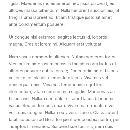
ligula. Maecenas molestie eros nec risus placerat, eu
ultrices massa bibendum. Nulla hendrerit suscipit nisi, ut
fringilla urna laoreet ac. Etiam tristique justo sit amet
ante condimentum posuere.
Ut congue nisl euismod, sagittis lectus id, lobortis
magna. Cras et lorem mi. Aliquam erat volutpat.
Nam varius commodo ultricies. Nullam sed eros tortor.
Vestibulum ante ipsum primis in faucibus orci luctus et
ultrices posuere cubilia curae; Donec odio ante, finibus
vel enim ac, blandit elementum lacus. Vivamus vel
consequat enim. Vivamus tempor nibh eget leo
elementum, vitae eleifend urna sagittis. Maecenas ac
finibus nisl. Nullam nec dolor sit amet lacus bibendum
varius. Sed eu tempus quam. Vivamus fermentum vel
velit quis congue. Nullam eu viverra libero. Class aptent
taciti sociosqu ad litora torquent per conubia nostra, per
inceptos himenaeos. Suspendisse facilisis, sem quis