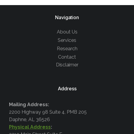
Navigation
About Us
Services
Research
Contact
Disclaimer
Address
Mailing Address:
2200 Highway 98 Suite 4, PMB 205
Daphne, AL 36526
Physical Address
: