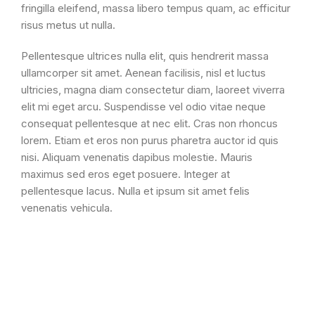
fringilla eleifend, massa libero tempus quam, ac efficitur
risus metus ut nulla.
Pellentesque ultrices nulla elit, quis hendrerit massa
ullamcorper sit amet. Aenean facilisis, nisl et luctus
ultricies, magna diam consectetur diam, laoreet viverra
elit mi eget arcu. Suspendisse vel odio vitae neque
consequat pellentesque at nec elit. Cras non rhoncus
lorem. Etiam et eros non purus pharetra auctor id quis
nisi. Aliquam venenatis dapibus molestie. Mauris
maximus sed eros eget posuere. Integer at
pellentesque lacus. Nulla et ipsum sit amet felis
venenatis vehicula.