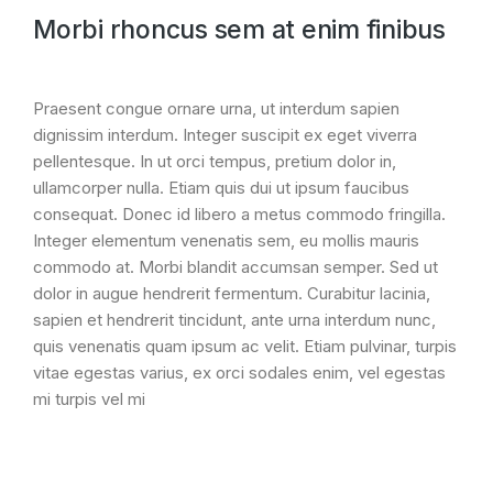
Morbi rhoncus sem at enim finibus
Praesent congue ornare urna, ut interdum sapien
dignissim interdum. Integer suscipit ex eget viverra
pellentesque. In ut orci tempus, pretium dolor in,
ullamcorper nulla. Etiam quis dui ut ipsum faucibus
consequat. Donec id libero a metus commodo fringilla.
Integer elementum venenatis sem, eu mollis mauris
commodo at. Morbi blandit accumsan semper. Sed ut
dolor in augue hendrerit fermentum. Curabitur lacinia,
sapien et hendrerit tincidunt, ante urna interdum nunc,
quis venenatis quam ipsum ac velit. Etiam pulvinar, turpis
vitae egestas varius, ex orci sodales enim, vel egestas
mi turpis vel mi