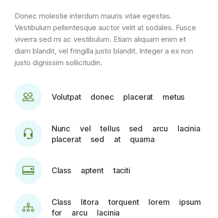
Donec molestie interdum mauris vitae egestas.
Vestibulum pellentesque auctor velit at sodales. Fusce
viverra sed mi ac vestibulum. Etiam aliquam enim et
diam blandit, vel fringilla justo blandit. Integer a ex non
justo dignissim sollicitudin.
Volutpat donec placerat metus
Nunc vel tellus sed arcu lacinia
placerat sed at quama
Class aptent taciti
Class litora torquent lorem ipsum
for arcu lacinia