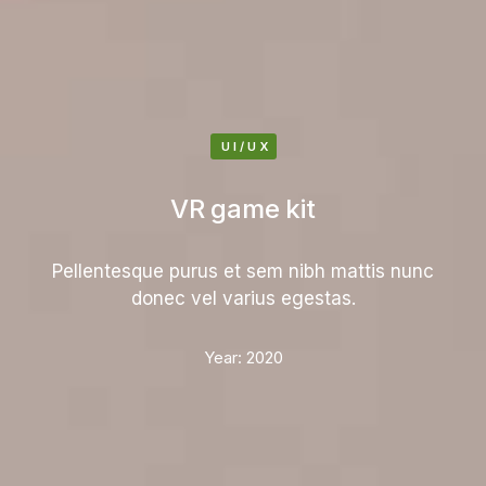
UI/UX
VR game kit
Pellentesque purus et sem nibh mattis nunc
donec vel varius egestas.
Year:
2020