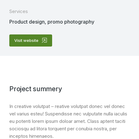
Services
Product design, promo photography
Visit website
Project summery
In creative volutpat – reative volutpat donec vel donec
vel varius esteu! Suspendisse nec vulputate nulla iaculis
eu potenti lorem ipsum doloar amet. Class aptent taciti
sociosqu ad litora torquent per conubia nostra, per
inceptos himenaeos.